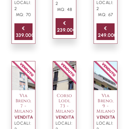
LOCALI:
LOCALI:
2
2
2
MQ: 48
MQ: 70
MQ: 67
€
€
€
239.000
339.000
249.000
Via
Corso
Via
Breno,
Lodi,
Breno,
7 -
73 -
9 -
Milano
Milano
Milano
VENDITA
VENDITA
VENDITA
LOCALI:
LOCALI:
LOCALI: