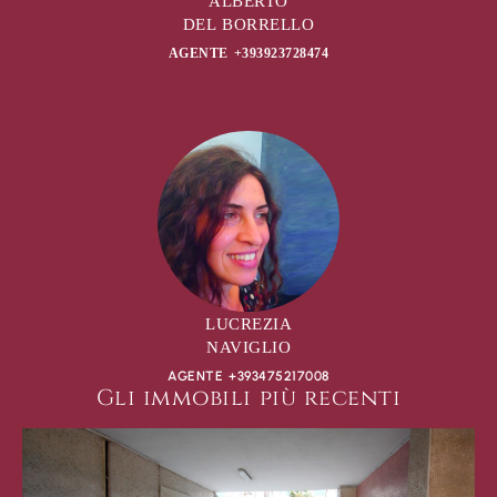
ALBERTO
DEL BORRELLO
AGENTE +393923728474
LUCREZIA
NAVIGLIO
AGENTE +393475217008
Gli immobili più recenti