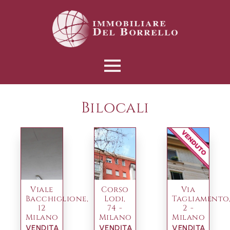
Bilocali
Viale
Corso
Via
Bacchiglione,
Lodi,
Tagliamento
12
74 -
2 -
Milano
Milano
Milano
VENDITA
VENDITA
VENDITA