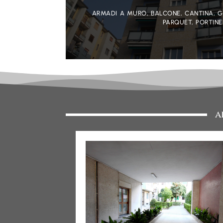
ARMADI A MURO, BALCONE, CANTINA, G
PARQUET, PORTINE
a