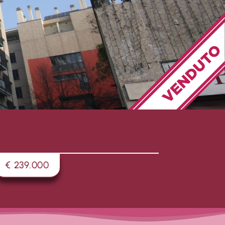
€ 239.000