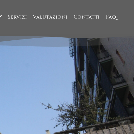
Servizi
Valutazioni
Contatti
Faq