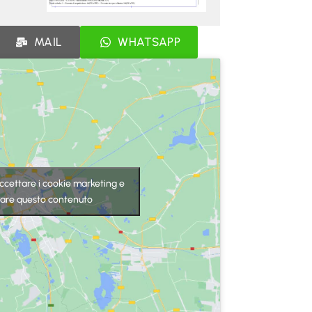
MAIL
WHATSAPP
 accettare i cookie marketing e
itare questo contenuto