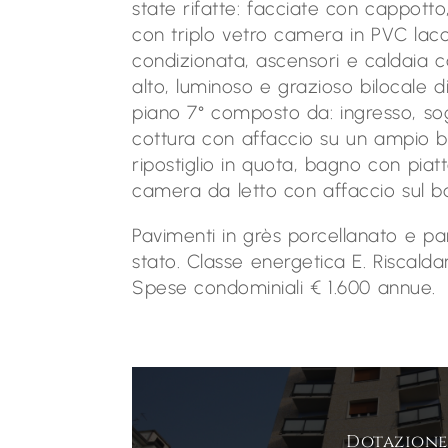
state rifatte: facciate con cappotto, 
con triplo vetro camera in PVC lacca
condizionata, ascensori e caldaia c
alto, luminoso e grazioso bilocale d
piano 7° composto da: ingresso, s
cottura con affaccio su un ampio 
ripostiglio in quota, bagno con pia
camera da letto con affaccio sul ba
Pavimenti in grès porcellanato e p
stato. Classe energetica E. Riscald
Spese condominiali € 1.600 annue.
Dotazione