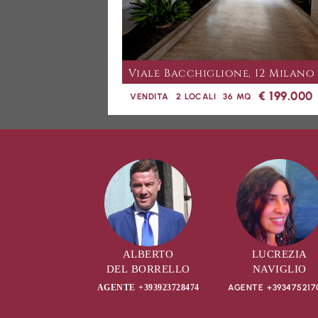
Viale Bacchiglione, 12 Milano
€ 199.000
VENDITA
2 LOCALI
36 MQ
ALBERTO
LUCREZIA
DEL BORRELLO
NAVIGLIO
AGENTE +393475217
AGENTE +393923728474