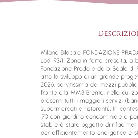
Descrizio
Milano Bilocale FONDAZIONE PRAD
Lodi 93/1. Zona in forte crescita, a 
Fondazione Prada e dallo Scalo di
atto lo sviluppo di un grande proge
2026, servitissima da mezzi pubblici
fronte alla MM3 Brenta, nella cui z
presenti tutti i maggiori servizi (banc
supermercati e ristoranti). In conte
'70 con giardino condominiale e por
stabile è stato oggetto di rifacim
per efficientamento energetico e s