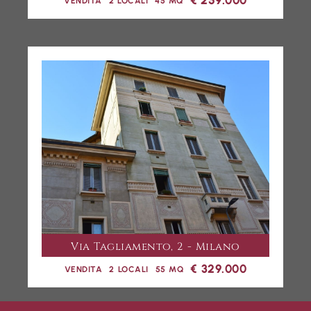
€ 259.000
VENDITA
2 LOCALI
45 MQ
Via Tagliamento, 2 - Milano
€ 329.000
VENDITA
2 LOCALI
55 MQ