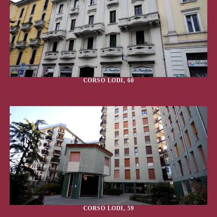
CORSO LODI, 60
CORSO LODI, 59