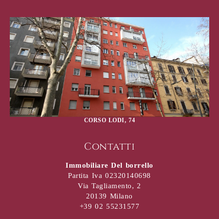
CORSO LODI, 74
Contatti
Immobiliare Del borrello
Partita Iva 02320140698
Via Tagliamento, 2
20139 Milano
+39 02 55231577