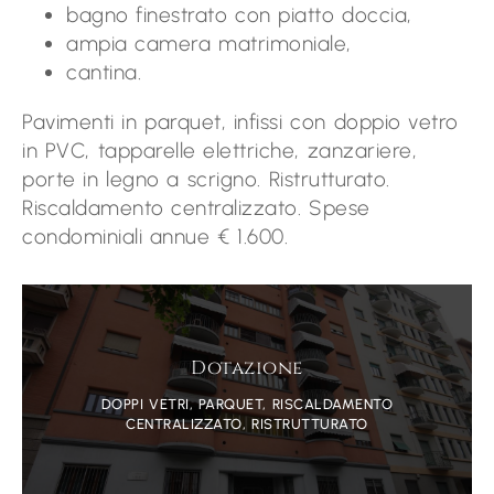
bagno finestrato con piatto doccia,
ampia camera matrimoniale,
cantina.
Pavimenti in parquet, infissi con doppio vetro
in PVC, tapparelle elettriche, zanzariere,
porte in legno a scrigno. Ristrutturato.
Riscaldamento centralizzato. Spese
condominiali annue € 1.600.
Dotazione
DOPPI VETRI, PARQUET, RISCALDAMENTO
CENTRALIZZATO, RISTRUTTURATO