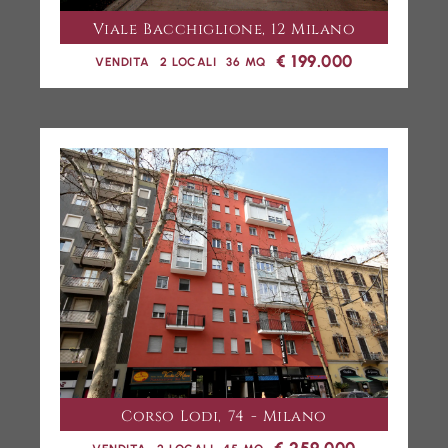
Viale Bacchiglione, 12 Milano
€ 199.000
VENDITA
2 LOCALI
36 MQ
Corso Lodi, 74 - Milano