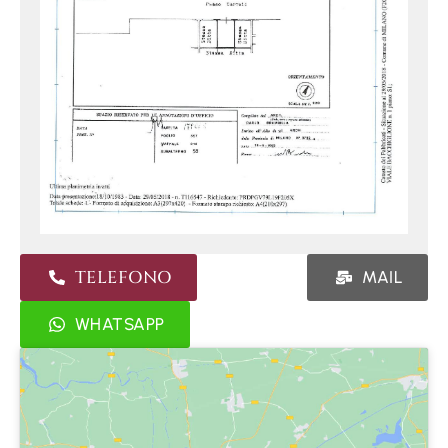
TELEFONO
MAIL
WHATSAPP