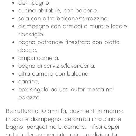
disimpegno,
cucina abitabile, con balcone,
sala con altro balcone/terrazzino,
disimpegno con armadi a muro e locale
ripostiglio,
bagno patronale finestrato con piatto
doccia,
ampia camera,
bagno di servizio/lavanderia,
altra camera con balcone,
cantina,
box singolo ad uso autorimessa nel
palazzo.
Ristrutturato 10 anni fa, pavimenti in marmo
in sala e disimpegno, ceramica in cucina e
bagno, parquet nelle camere. Infissi doppi
vetri, in legno pregiato, aria condizionata,