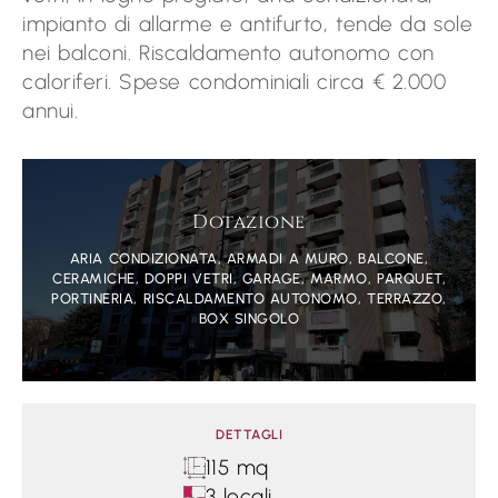
impianto di allarme e antifurto, tende da sole
nei balconi. Riscaldamento autonomo con
caloriferi. Spese condominiali circa € 2.000
annui.
Dotazione
ARIA CONDIZIONATA, ARMADI A MURO, BALCONE,
CERAMICHE, DOPPI VETRI, GARAGE, MARMO, PARQUET,
PORTINERIA, RISCALDAMENTO AUTONOMO, TERRAZZO,
BOX SINGOLO
DETTAGLI
115 mq
3 locali