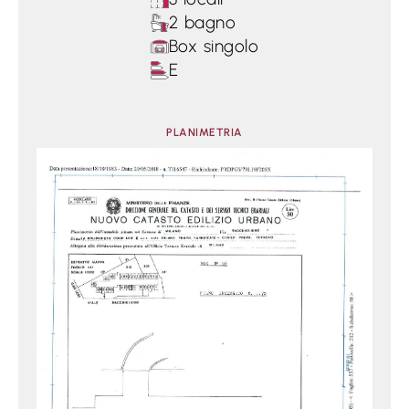
2 bagno
Box singolo
E
PLANIMETRIA