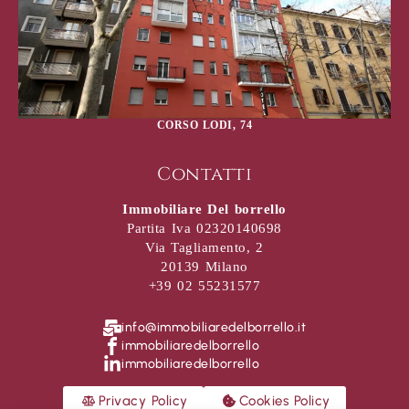
CORSO LODI, 74
Contatti
Immobiliare Del borrello
Partita Iva 02320140698
Via Tagliamento, 2
20139 Milano
+39 02 55231577
info@immobiliaredelborrello.it
immobiliaredelborrello
immobiliaredelborrello
Privacy Policy
Cookies Policy