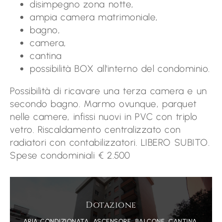
disimpegno zona notte,
ampia camera matrimoniale,
bagno,
camera,
cantina
possibilità BOX all'interno del condominio.
Possibilità di ricavare una terza camera e un
secondo bagno. Marmo ovunque, parquet
nelle camere, infissi nuovi in PVC con triplo
vetro. Riscaldamento centralizzato con
radiatori con contabilizzatori. LIBERO SUBITO.
Spese condominiali € 2.500
Dotazione
ARIA CONDIZIONATA, ASCENSORE, BALCONE, CANTINA,