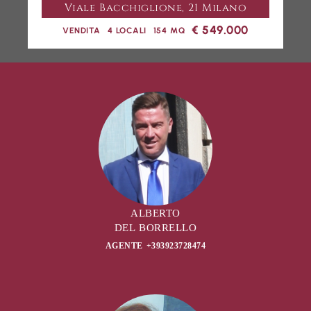
Viale Bacchiglione, 21 Milano
€ 549.000
VENDITA
4 LOCALI
154 MQ
ALBERTO
DEL BORRELLO
AGENTE +393923728474