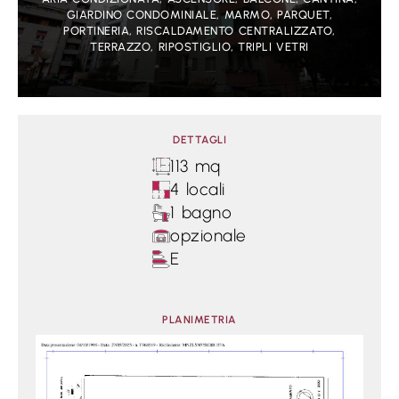
GIARDINO CONDOMINIALE, MARMO, PARQUET,
PORTINERIA, RISCALDAMENTO CENTRALIZZATO,
TERRAZZO, RIPOSTIGLIO, TRIPLI VETRI
DETTAGLI
113 mq
4 locali
1 bagno
opzionale
E
PLANIMETRIA