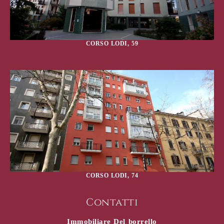
CORSO LODI, 59
CORSO LODI, 74
Contatti
Immobiliare Del borrello