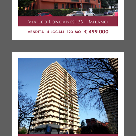
Via Leo Longanesi 26 - Milano
€ 499.000
VENDITA
4 LOCALI
120 MQ