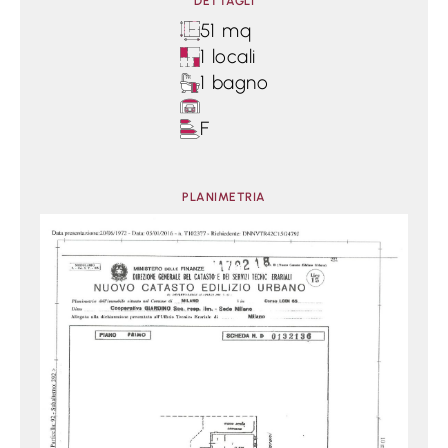
DETTAGLI
51 mq
1 locali
1 bagno
F
PLANIMETRIA