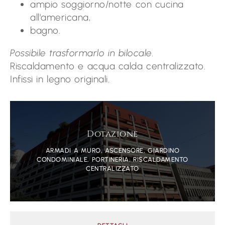
ampio soggiorno/notte con cucina
all'americana,
bagno.
Possibile trasformarlo in bilocale.
Riscaldamento e acqua calda centralizzato.
Infissi in legno originali.
Dotazione
ARMADI A MURO, ASCENSORE, GIARDINO
CONDOMINIALE, PORTINERIA, RISCALDAMENTO
CENTRALIZZATO