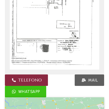
TELEFONO
MAIL
WHATSAPP