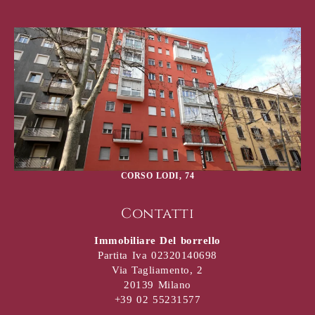
CORSO LODI, 74
Contatti
Immobiliare Del borrello
Partita Iva 02320140698
Via Tagliamento, 2
20139 Milano
+39 02 55231577