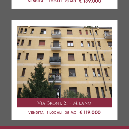
€ 139.000
VENDITA
1 LOCALI
23 MQ
Via Broni, 21 - Milano
€ 119.000
VENDITA
1 LOCALI
35 MQ